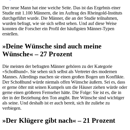
Der neue Mann hat eine weiche Seite. Das ist das Ergebnis einer
Studie mit 1.100 Männern, die im Auftrag des Rheingold-Instituts
durchgeführt wurde. Die Männer, die an der Studie teilnahmen,
wurden befragt, wie sie sich selbst sehen. Und auf diese Weise
konnten die Forscher ein Profil der häufigsten Männer-Typen
erstellen.
»Deine Wünsche sind auch meine
Wünsche« – 27 Prozent
Die meisten der befragten Männer gehören zu der Kategorie
»Schoßhund«. Sie sehen sich selbst als Vertreter des modernen
Mannes. Allerdings machen sie einen großen Bogen um Konflikte.
Der Schoßhund würde niemals offen Wünsche äußern. Sei es, dass
er gerne öfter mit seinen Kumpels um die Häuser ziehen würde oder
gerne einen größeren Fernseher hätte. Die Folge: Sie ist es, die in
der in der Beziehung den Ton angibt. Ihre Wünsche sind wichtiger
als seine. Und deshalb ist er auch bereit, sich ihr zuliebe zu
verbiegen.
»Der Klügere gibt nach« – 21 Prozent