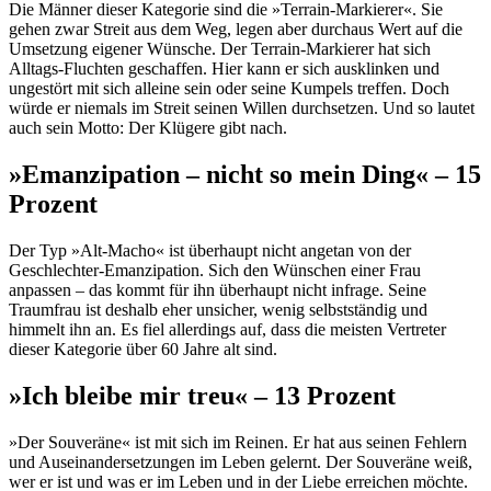
Die Männer dieser Kategorie sind die »Terrain-Markierer«. Sie
gehen zwar Streit aus dem Weg, legen aber durchaus Wert auf die
Umsetzung eigener Wünsche. Der Terrain-Markierer hat sich
Alltags-Fluchten geschaffen. Hier kann er sich ausklinken und
ungestört mit sich alleine sein oder seine Kumpels treffen. Doch
würde er niemals im Streit seinen Willen durchsetzen. Und so lautet
auch sein Motto: Der Klügere gibt nach.
»Emanzipation – nicht so mein Ding« – 15
Prozent
Der Typ »Alt-Macho« ist überhaupt nicht angetan von der
Geschlechter-Emanzipation. Sich den Wünschen einer Frau
anpassen – das kommt für ihn überhaupt nicht infrage. Seine
Traumfrau ist deshalb eher unsicher, wenig selbstständig und
himmelt ihn an. Es fiel allerdings auf, dass die meisten Vertreter
dieser Kategorie über 60 Jahre alt sind.
»Ich bleibe mir treu« – 13 Prozent
»Der Souveräne« ist mit sich im Reinen. Er hat aus seinen Fehlern
und Auseinandersetzungen im Leben gelernt. Der Souveräne weiß,
wer er ist und was er im Leben und in der Liebe erreichen möchte.