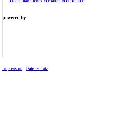
Heels männliches Verhalten beeinflussen
powered by
Impressum
|
Datenschutz