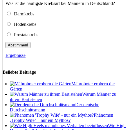
Was ist die häufigste Krebsart bei Männern in Deutschland?
Darmkrebs
Hodenkrebs
Prostatakrebs
Abstimmen!
Ergebnisse
Beliebte Beiträge
Mähroboter erobern die
Gärten
Warum Männer zu
ihrem Bart stehen
Der deutsche
Durchschnittsmann
Phänomen
‚Trophy Wife‘ – nur ein Mythos?
Wie High