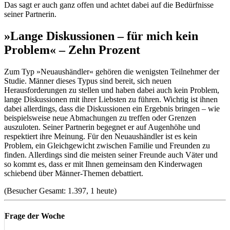
Das sagt er auch ganz offen und achtet dabei auf die Bedürfnisse
seiner Partnerin.
»Lange Diskussionen – für mich kein
Problem« – Zehn Prozent
Zum Typ »Neuaushändler« gehören die wenigsten Teilnehmer der
Studie. Männer dieses Typus sind bereit, sich neuen
Herausforderungen zu stellen und haben dabei auch kein Problem,
lange Diskussionen mit ihrer Liebsten zu führen. Wichtig ist ihnen
dabei allerdings, dass die Diskussionen ein Ergebnis bringen – wie
beispielsweise neue Abmachungen zu treffen oder Grenzen
auszuloten. Seiner Partnerin begegnet er auf Augenhöhe und
respektiert ihre Meinung. Für den Neuaushändler ist es kein
Problem, ein Gleichgewicht zwischen Familie und Freunden zu
finden. Allerdings sind die meisten seiner Freunde auch Väter und
so kommt es, dass er mit Ihnen gemeinsam den Kinderwagen
schiebend über Männer-Themen debattiert.
(Besucher Gesamt: 1.397, 1 heute)
Frage der Woche