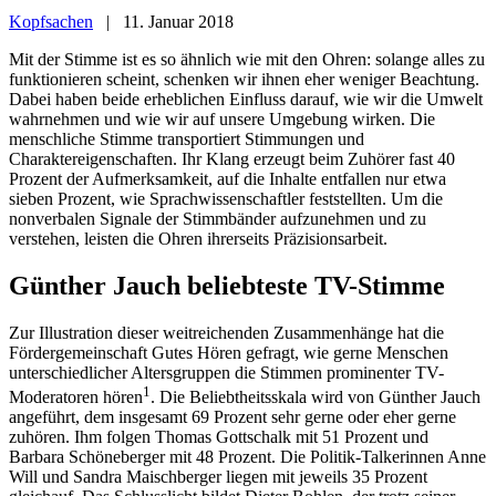
Kopfsachen
|
11. Januar 2018
Mit der Stimme ist es so ähnlich wie mit den Ohren: solange alles zu
funktionieren scheint, schenken wir ihnen eher weniger Beachtung.
Dabei haben beide erheblichen Einfluss darauf, wie wir die Umwelt
wahrnehmen und wie wir auf unsere Umgebung wirken. Die
menschliche Stimme transportiert Stimmungen und
Charaktereigenschaften. Ihr Klang erzeugt beim Zuhörer fast 40
Prozent der Aufmerksamkeit, auf die Inhalte entfallen nur etwa
sieben Prozent, wie Sprachwissenschaftler feststellten. Um die
nonverbalen Signale der Stimmbänder aufzunehmen und zu
verstehen, leisten die Ohren ihrerseits Präzisionsarbeit.
Günther Jauch beliebteste TV-Stimme
Zur Illustration dieser weitreichenden Zusammenhänge hat die
Fördergemeinschaft Gutes Hören gefragt, wie gerne Menschen
unterschiedlicher Altersgruppen die Stimmen prominenter TV-
1
Moderatoren hören
. Die Beliebtheitsskala wird von Günther Jauch
angeführt, dem insgesamt 69 Prozent sehr gerne oder eher gerne
zuhören. Ihm folgen Thomas Gottschalk mit 51 Prozent und
Barbara Schöneberger mit 48 Prozent. Die Politik-Talkerinnen Anne
Will und Sandra Maischberger liegen mit jeweils 35 Prozent