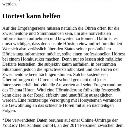
werden.
Hörtest kann helfen
Auf der Empfängerseite müssen natürlich die Ohren offen für die
Zwischentöne und Stimmnuancen sein, um alle nonverbalen
Informationen aufnehmen und bewerten zu können. Dafür ist es
umso wichtiger, dass der sensible Hörsinn einwandfrei funktioniert.
Wer sich also verlässlich über den Status seiner persönlichen
Hörleistung informieren möchte, sollte einen professionellen Hörtest
bei einem Hörakustiker machen. Denn nur so lassen sich mögliche
Defizite feststellen, die subjektiv kaum auffallen, in bestimmten
Situationen jedoch die Sprachverständlichkeit und das Hören der
Zwischentöne beeinträchtigen können. Solche kostenlosen
Überprüfungen der Ohren sind schnell gemacht und jeder
Interessent erhält individuelle Antworten auf seine Fragen rund um
das Thema Hören. Wird eine Hörminderung frühzeitig festgestellt,
kann diese in der Regel effektiv und unauffällig ausgeglichen
werden. Eine rechtzeitige Versorgung mit Hörsystemen verhindert
die Gewöhnung an das schlechte Hören mit allen nachteiligen
Folgen.
*Die verwendeten Daten beruhen auf einer Online-Umfrage der
YouGov Deutschland GmbH, an der 2014 Personen zwischen dem