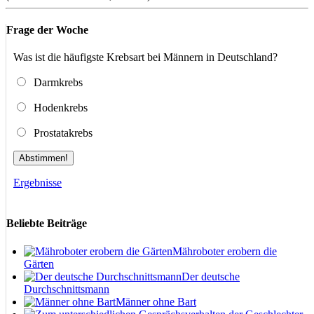
Frage der Woche
Was ist die häufigste Krebsart bei Männern in Deutschland?
Darmkrebs
Hodenkrebs
Prostatakrebs
Abstimmen!
Ergebnisse
Beliebte Beiträge
Mähroboter erobern die
Gärten
Der deutsche
Durchschnittsmann
Männer ohne Bart