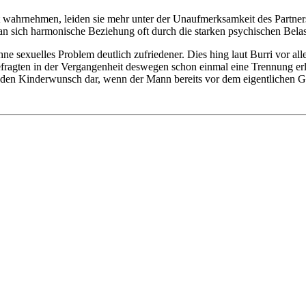
t wahrnehmen, leiden sie mehr unter der Unaufmerksamkeit des Partners
an sich harmonische Beziehung oft durch die starken psychischen Belas
e sexuelles Problem deutlich zufriedener. Dies hing laut Burri vor al
ragten in der Vergangenheit deswegen schon einmal eine Trennung erlebt
ür den Kinderwunsch dar, wenn der Mann bereits vor dem eigentlichen Ges