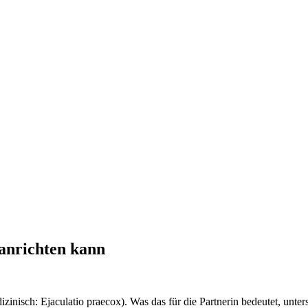
anrichten kann
edizinisch: Ejaculatio praecox). Was das für die Partnerin bedeutet, unt