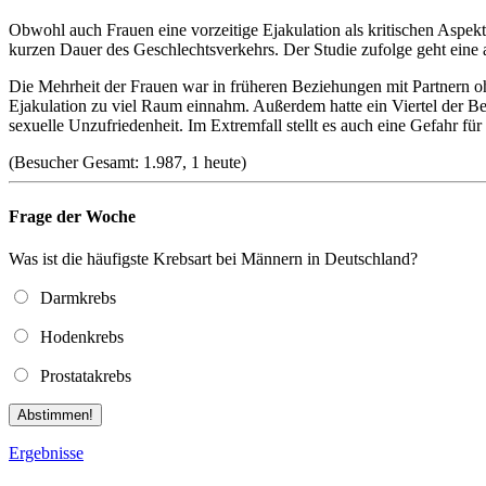
Obwohl auch Frauen eine vorzeitige Ejakulation als kritischen Aspek
kurzen Dauer des Geschlechtsverkehrs. Der Studie zufolge geht eine 
Die Mehrheit der Frauen war in früheren Beziehungen mit Partnern ohn
Ejakulation zu viel Raum einnahm. Außerdem hatte ein Viertel der Bef
sexuelle Unzufriedenheit. Im Extremfall stellt es auch eine Gefahr f
(Besucher Gesamt: 1.987, 1 heute)
Frage der Woche
Was ist die häufigste Krebsart bei Männern in Deutschland?
Darmkrebs
Hodenkrebs
Prostatakrebs
Abstimmen!
Ergebnisse