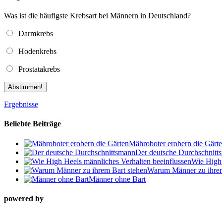
Was ist die häufigste Krebsart bei Männern in Deutschland?
Darmkrebs
Hodenkrebs
Prostatakrebs
Abstimmen!
Ergebnisse
Beliebte Beiträge
Mähroboter erobern die Gärt
Der deutsche Durchschnitt
Wie High 
Warum Männer zu ihrem
Männer ohne Bart
powered by