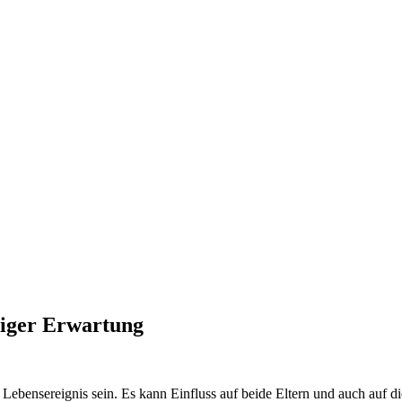
diger Erwartung
ges Lebensereignis sein. Es kann Einfluss auf beide Eltern und auch au