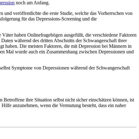
ression
noch am Anfang.
n und veröffentlichte die erste Studie, welche das Vorherrschen von
folgerung für das Depressions-Screening und die
äter haben Onlinefragebögen ausgefüllt, die verschiedene Faktoren
he Daten während des dritten Abschnitts der Schwangerschaft ihrer
t haben. Die meisten Faktoren, die mit Depression bei Männern in
m ersten Mal wurde auch ein Zusammenhang zwischen Depressionen und
ie selbst Symptome von Depressionen während der Schwangerschaft
Betroffene ihre Situation selbst nicht sicher einschätzen können, ist
n, Hilfe anzunehmen, wenn die Vermutung besteht, dass ein naher