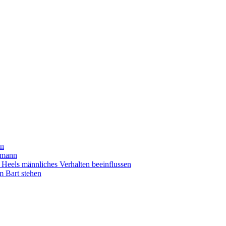
en
smann
Heels männliches Verhalten beeinflussen
 Bart stehen