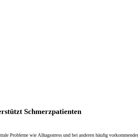
erstützt Schmerzpatienten
rale Probleme wie Alltagsstress und bei anderen häufig vorkommende