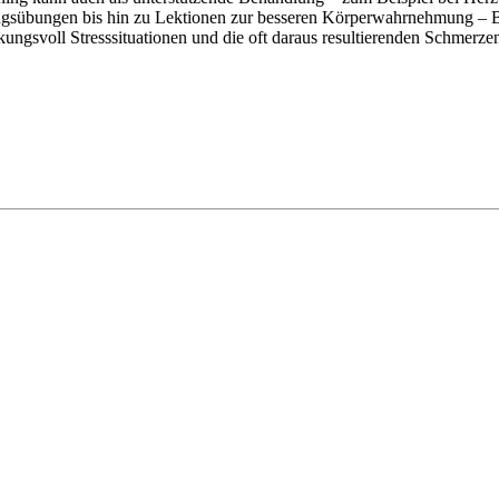
übungen bis hin zu Lektionen zur besseren Körperwahrnehmung – Betr
gsvoll Stresssituationen und die oft daraus resultierenden Schmerze