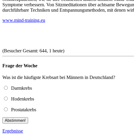
Symptome verbessern. Von Sitzmeditationen über achtsame Bewegungs
durchführbare Techniken und Entspannungsmethoden, mit denen wirkun
www.mind-training.eu
(Besucher Gesamt: 644, 1 heute)
Frage der Woche
Was ist die häufigste Krebsart bei Männern in Deutschland?
Darmkrebs
Hodenkrebs
Prostatakrebs
Abstimmen!
Ergebnisse