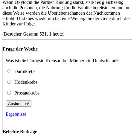
Wenn Oxytocin die Partner-Bindung stärkt, stärkt es gleichzeitig
auch die Personen, die Nahrung für die Familie bereitstellen und auf
diese Weise werden die Überlebenschancen der Nachkommen
erhöht. Und dies wiederum hat eine Weitergabe der Gene durch die
Kinder zur Folge.
(Besucher Gesamt: 531, 1 heute)
Frage der Woche
Was ist die häufigste Krebsart bei Männern in Deutschland?
Darmkrebs
Hodenkrebs
Prostatakrebs
Abstimmen!
Ergebnisse
Beliebte Beiträge