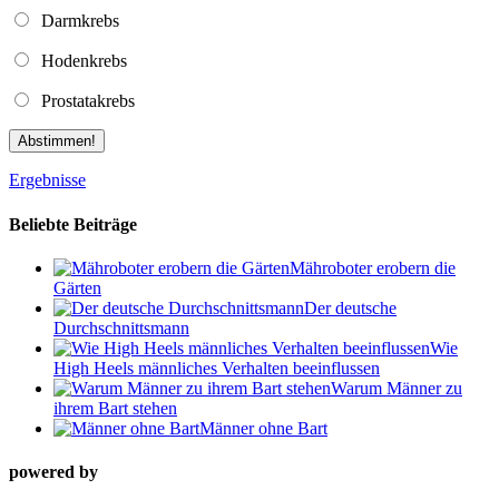
Darmkrebs
Hodenkrebs
Prostatakrebs
Abstimmen!
Ergebnisse
Beliebte Beiträge
Mähroboter erobern die
Gärten
Der deutsche
Durchschnittsmann
Wie
High Heels männliches Verhalten beeinflussen
Warum Männer zu
ihrem Bart stehen
Männer ohne Bart
powered by